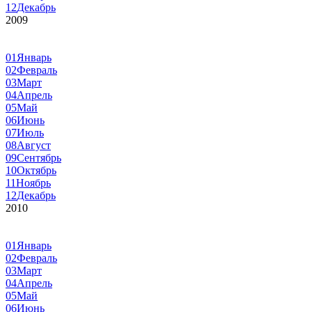
12
Декабрь
2009
01
Январь
02
Февраль
03
Март
04
Апрель
05
Май
06
Июнь
07
Июль
08
Август
09
Сентябрь
10
Октябрь
11
Ноябрь
12
Декабрь
2010
01
Январь
02
Февраль
03
Март
04
Апрель
05
Май
06
Июнь