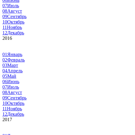
06
Июнь
07
Июль
08
Август
09
Сентябрь
10
Октябрь
11
Ноябрь
12
Декабрь
2016
01
Январь
02
Февраль
03
Март
04
Апрель
05
Май
06
Июнь
07
Июль
08
Август
09
Сентябрь
10
Октябрь
11
Ноябрь
12
Декабрь
2017