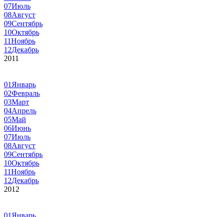
07
Июль
08
Август
09
Сентябрь
10
Октябрь
11
Ноябрь
12
Декабрь
2011
01
Январь
02
Февраль
03
Март
04
Апрель
05
Май
06
Июнь
07
Июль
08
Август
09
Сентябрь
10
Октябрь
11
Ноябрь
12
Декабрь
2012
01
Январь