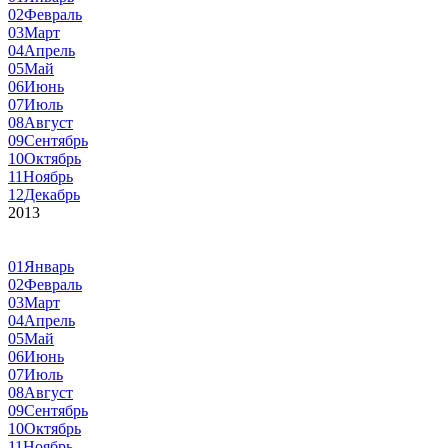
02
Февраль
03
Март
04
Апрель
05
Май
06
Июнь
07
Июль
08
Август
09
Сентябрь
10
Октябрь
11
Ноябрь
12
Декабрь
2013
01
Январь
02
Февраль
03
Март
04
Апрель
05
Май
06
Июнь
07
Июль
08
Август
09
Сентябрь
10
Октябрь
11
Ноябрь