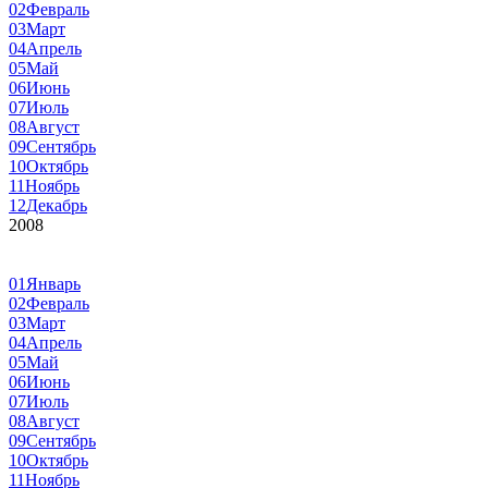
02
Февраль
03
Март
04
Апрель
05
Май
06
Июнь
07
Июль
08
Август
09
Сентябрь
10
Октябрь
11
Ноябрь
12
Декабрь
2008
01
Январь
02
Февраль
03
Март
04
Апрель
05
Май
06
Июнь
07
Июль
08
Август
09
Сентябрь
10
Октябрь
11
Ноябрь