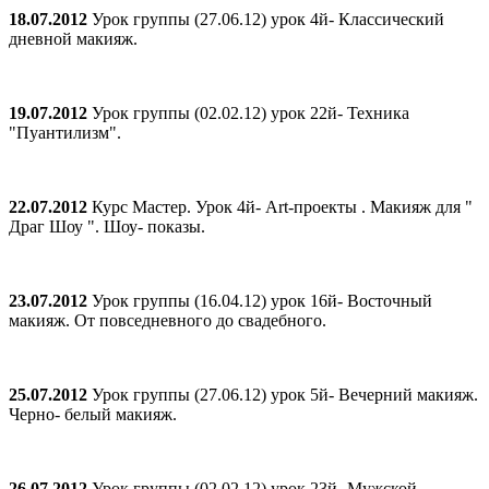
18.07.2012
Урок группы (27.06.12) урок 4й- Классический
дневной макияж.
19.07.2012
Урок группы (02.02.12) урок 22й- Техника
"Пуантилизм".
22.07.2012
Курс Мастер. Урок 4й- Art-проекты . Макияж для "
Драг Шоу ". Шоу- показы.
23.07.2012
Урок группы (16.04.12) урок 16й- Восточный
макияж. От повседневного до свадебного.
25.07.2012
Урок группы (27.06.12) урок 5й- Вечерний макияж.
Черно- белый макияж.
26.07.2012
Урок группы (02.02.12) урок 23й- Мужской