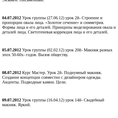
04.07.2012
Урок группы (27.06.12) урок 2й- Строение и
пропорции овала лица. «Золотое сечение» и симметрия.
Формы лица и его деталей. Принципы моделирования овала и
деталей лица. Светотеневая коррекция лица и его деталей.
05.07.2012
Урок группы (02.02.12) урок 20й- Макияж разных
эпох 50-60х- годов. Вызов обществу.
08.07.2012
Курс Мастер. Урок 2й- Подиумный макияж.
Создание концепции совместно с дизайнером одежды.
Акценты. Подводные камни. Цели.
09.07.2012
Урок группы (16.04.12) урок 14й- Свадебный
макияж. Яркий.