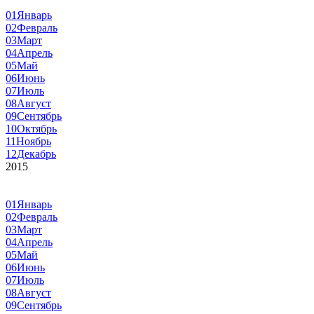
01
Январь
02
Февраль
03
Март
04
Апрель
05
Май
06
Июнь
07
Июль
08
Август
09
Сентябрь
10
Октябрь
11
Ноябрь
12
Декабрь
2015
01
Январь
02
Февраль
03
Март
04
Апрель
05
Май
06
Июнь
07
Июль
08
Август
09
Сентябрь