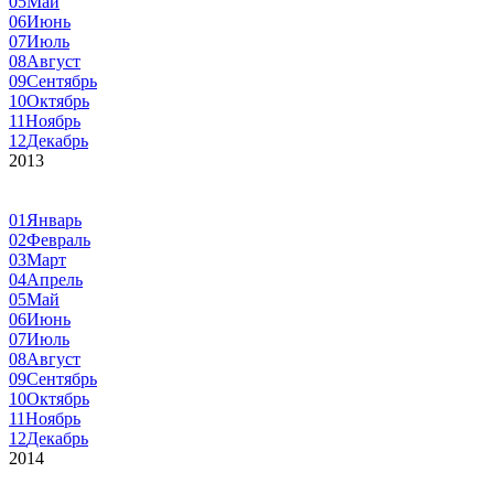
05
Май
06
Июнь
07
Июль
08
Август
09
Сентябрь
10
Октябрь
11
Ноябрь
12
Декабрь
2013
01
Январь
02
Февраль
03
Март
04
Апрель
05
Май
06
Июнь
07
Июль
08
Август
09
Сентябрь
10
Октябрь
11
Ноябрь
12
Декабрь
2014