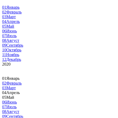
01
Январь
02
Февраль
03
Март
04
Апрель
05
Май
06
Июнь
07
Июль
08
Август
09
Сентябрь
10
Октябрь
11
Ноябрь
12
Декабрь
2020
01
Январь
02
Февраль
03
Март
04
Апрель
05
Май
06
Июнь
07
Июль
08
Август
09
Сентябрь