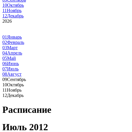
10
Октябрь
11
Ноябрь
12
Декабрь
2026
01
Январь
02
Февраль
03
Март
04
Апрель
05
Май
06
Июнь
07
Июль
08
Август
09
Сентябрь
10
Октябрь
11
Ноябрь
12
Декабрь
Расписание
Июль 2012