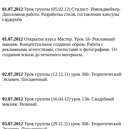
01.07.2012
Урок группы (05.02.12) Стилист- Имиждмейкер-
Дипломная работа. Разработка стиля, составление капсулы
гардероба
01.07.2012
Открытие курса Мастер. Урок 1й- Рекламный
макияж. Концептуальное создание образа. Работа с
рекламными агентствами, стилистами и фотографами. От
создания эскиза до печатного материала.
02.07.2012
Урок группы (12.12.11) урок 30й- Теоритический
Экзамен. Письменный.
02.07.2012
Урок группы (16.04.12) урок 13й- Свадебный
макияж. Нежный.
03.07.2012
Урок группы (29.11.11) урок 30й- Теоритический
Экзамен. Письменный.