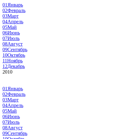
01
Январь
02
Февраль
03
Март
04
Апрель
05
Май
06
Июнь
07
Июль
08
Август
09
Сентябрь
10
Октябрь
11
Ноябрь
12
Декабрь
2010
01
Январь
02
Февраль
03
Март
04
Апрель
05
Май
06
Июнь
07
Июль
08
Август
09
Сентябрь
10
Октябрь