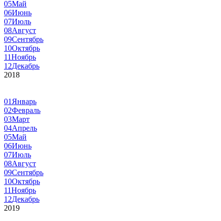
05
Май
06
Июнь
07
Июль
08
Август
09
Сентябрь
10
Октябрь
11
Ноябрь
12
Декабрь
2018
01
Январь
02
Февраль
03
Март
04
Апрель
05
Май
06
Июнь
07
Июль
08
Август
09
Сентябрь
10
Октябрь
11
Ноябрь
12
Декабрь
2019