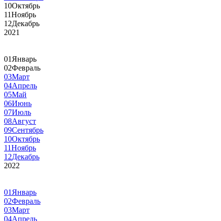
10
Октябрь
11
Ноябрь
12
Декабрь
2021
01
Январь
02
Февраль
03
Март
04
Апрель
05
Май
06
Июнь
07
Июль
08
Август
09
Сентябрь
10
Октябрь
11
Ноябрь
12
Декабрь
2022
01
Январь
02
Февраль
03
Март
04
Апрель