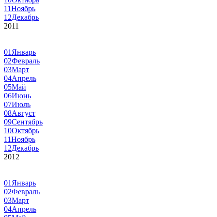
11
Ноябрь
12
Декабрь
2011
01
Январь
02
Февраль
03
Март
04
Апрель
05
Май
06
Июнь
07
Июль
08
Август
09
Сентябрь
10
Октябрь
11
Ноябрь
12
Декабрь
2012
01
Январь
02
Февраль
03
Март
04
Апрель