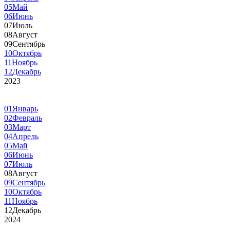
05
Май
06
Июнь
07
Июль
08
Август
09
Сентябрь
10
Октябрь
11
Ноябрь
12
Декабрь
2023
01
Январь
02
Февраль
03
Март
04
Апрель
05
Май
06
Июнь
07
Июль
08
Август
09
Сентябрь
10
Октябрь
11
Ноябрь
12
Декабрь
2024