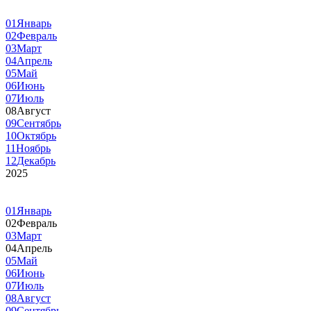
01
Январь
02
Февраль
03
Март
04
Апрель
05
Май
06
Июнь
07
Июль
08
Август
09
Сентябрь
10
Октябрь
11
Ноябрь
12
Декабрь
2025
01
Январь
02
Февраль
03
Март
04
Апрель
05
Май
06
Июнь
07
Июль
08
Август
09
Сентябрь