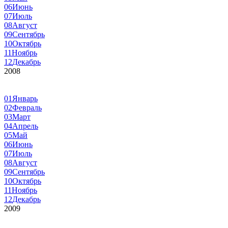
06
Июнь
07
Июль
08
Август
09
Сентябрь
10
Октябрь
11
Ноябрь
12
Декабрь
2008
01
Январь
02
Февраль
03
Март
04
Апрель
05
Май
06
Июнь
07
Июль
08
Август
09
Сентябрь
10
Октябрь
11
Ноябрь
12
Декабрь
2009