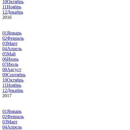
10
Октябрь
11
Ноябрь
12
Декабрь
2016
01
Январь
02
Февраль
03
Март
04
Апрель
05
Май
06
Июнь
07
Июль
08
Август
09
Сентябрь
10
Октябрь
11
Ноябрь
12
Декабрь
2017
01
Январь
02
Февраль
03
Март
04
Апрель