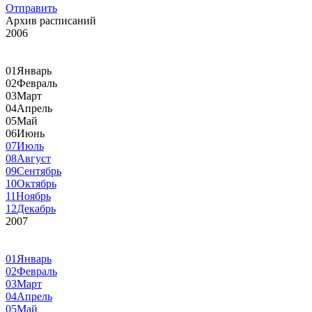
Отправить
Архив расписаний
2006
01
Январь
02
Февраль
03
Март
04
Апрель
05
Май
06
Июнь
07
Июль
08
Август
09
Сентябрь
10
Октябрь
11
Ноябрь
12
Декабрь
2007
01
Январь
02
Февраль
03
Март
04
Апрель
05
Май