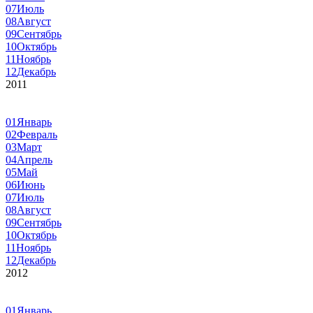
07
Июль
08
Август
09
Сентябрь
10
Октябрь
11
Ноябрь
12
Декабрь
2011
01
Январь
02
Февраль
03
Март
04
Апрель
05
Май
06
Июнь
07
Июль
08
Август
09
Сентябрь
10
Октябрь
11
Ноябрь
12
Декабрь
2012
01
Январь