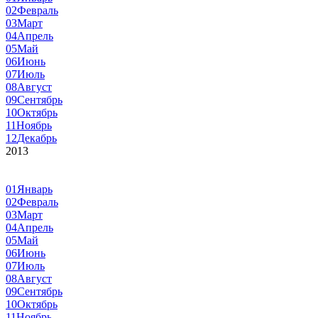
02
Февраль
03
Март
04
Апрель
05
Май
06
Июнь
07
Июль
08
Август
09
Сентябрь
10
Октябрь
11
Ноябрь
12
Декабрь
2013
01
Январь
02
Февраль
03
Март
04
Апрель
05
Май
06
Июнь
07
Июль
08
Август
09
Сентябрь
10
Октябрь
11
Ноябрь