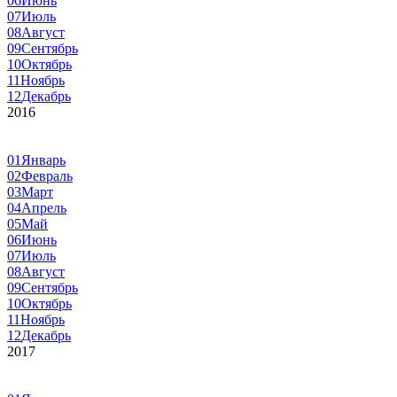
06
Июнь
07
Июль
08
Август
09
Сентябрь
10
Октябрь
11
Ноябрь
12
Декабрь
2016
01
Январь
02
Февраль
03
Март
04
Апрель
05
Май
06
Июнь
07
Июль
08
Август
09
Сентябрь
10
Октябрь
11
Ноябрь
12
Декабрь
2017