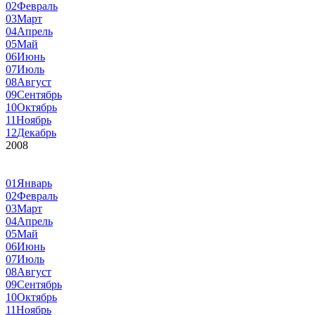
02
Февраль
03
Март
04
Апрель
05
Май
06
Июнь
07
Июль
08
Август
09
Сентябрь
10
Октябрь
11
Ноябрь
12
Декабрь
2008
01
Январь
02
Февраль
03
Март
04
Апрель
05
Май
06
Июнь
07
Июль
08
Август
09
Сентябрь
10
Октябрь
11
Ноябрь