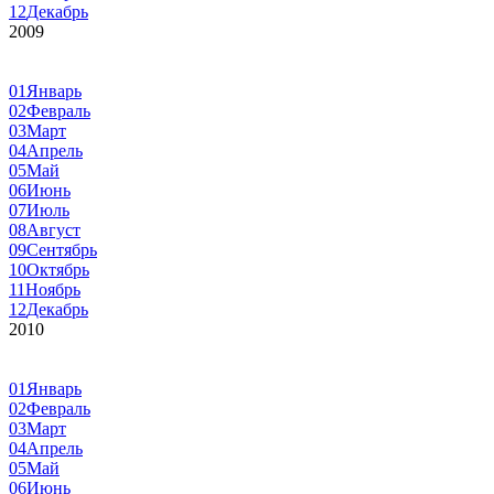
12
Декабрь
2009
01
Январь
02
Февраль
03
Март
04
Апрель
05
Май
06
Июнь
07
Июль
08
Август
09
Сентябрь
10
Октябрь
11
Ноябрь
12
Декабрь
2010
01
Январь
02
Февраль
03
Март
04
Апрель
05
Май
06
Июнь