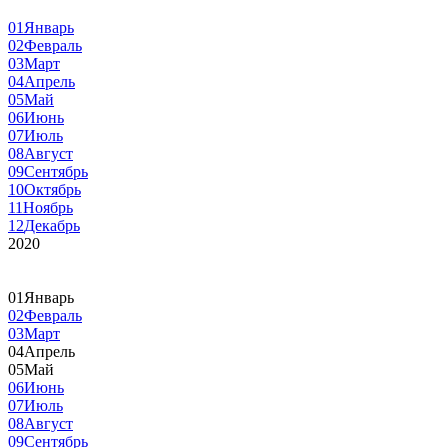
01
Январь
02
Февраль
03
Март
04
Апрель
05
Май
06
Июнь
07
Июль
08
Август
09
Сентябрь
10
Октябрь
11
Ноябрь
12
Декабрь
2020
01
Январь
02
Февраль
03
Март
04
Апрель
05
Май
06
Июнь
07
Июль
08
Август
09
Сентябрь