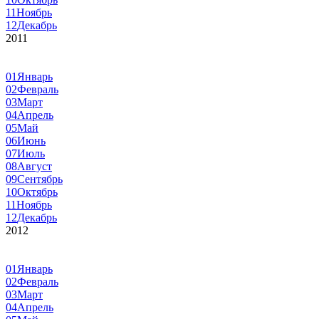
11
Ноябрь
12
Декабрь
2011
01
Январь
02
Февраль
03
Март
04
Апрель
05
Май
06
Июнь
07
Июль
08
Август
09
Сентябрь
10
Октябрь
11
Ноябрь
12
Декабрь
2012
01
Январь
02
Февраль
03
Март
04
Апрель