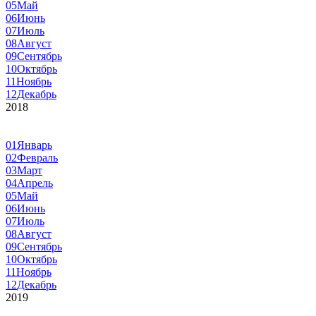
05
Май
06
Июнь
07
Июль
08
Август
09
Сентябрь
10
Октябрь
11
Ноябрь
12
Декабрь
2018
01
Январь
02
Февраль
03
Март
04
Апрель
05
Май
06
Июнь
07
Июль
08
Август
09
Сентябрь
10
Октябрь
11
Ноябрь
12
Декабрь
2019