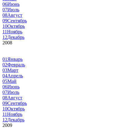
06
Июнь
07
Июль
08
Август
09
Сентябрь
10
Октябрь
11
Ноябрь
12
Декабрь
2008
01
Январь
02
Февраль
03
Март
04
Апрель
05
Май
06
Июнь
07
Июль
08
Август
09
Сентябрь
10
Октябрь
11
Ноябрь
12
Декабрь
2009