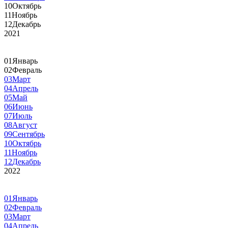
10
Октябрь
11
Ноябрь
12
Декабрь
2021
01
Январь
02
Февраль
03
Март
04
Апрель
05
Май
06
Июнь
07
Июль
08
Август
09
Сентябрь
10
Октябрь
11
Ноябрь
12
Декабрь
2022
01
Январь
02
Февраль
03
Март
04
Апрель