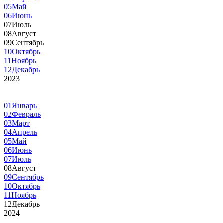
05
Май
06
Июнь
07
Июль
08
Август
09
Сентябрь
10
Октябрь
11
Ноябрь
12
Декабрь
2023
01
Январь
02
Февраль
03
Март
04
Апрель
05
Май
06
Июнь
07
Июль
08
Август
09
Сентябрь
10
Октябрь
11
Ноябрь
12
Декабрь
2024