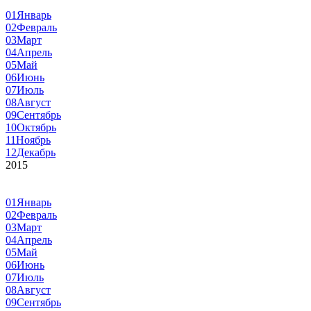
01
Январь
02
Февраль
03
Март
04
Апрель
05
Май
06
Июнь
07
Июль
08
Август
09
Сентябрь
10
Октябрь
11
Ноябрь
12
Декабрь
2015
01
Январь
02
Февраль
03
Март
04
Апрель
05
Май
06
Июнь
07
Июль
08
Август
09
Сентябрь