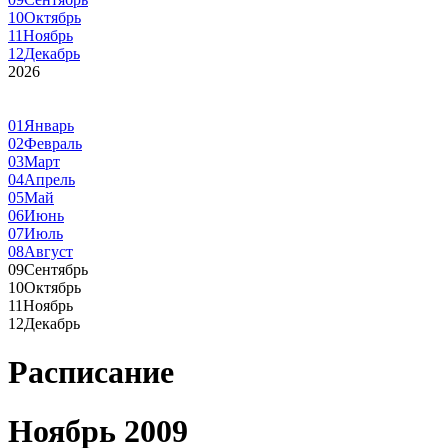
10
Октябрь
11
Ноябрь
12
Декабрь
2026
01
Январь
02
Февраль
03
Март
04
Апрель
05
Май
06
Июнь
07
Июль
08
Август
09
Сентябрь
10
Октябрь
11
Ноябрь
12
Декабрь
Расписание
Ноябрь 2009