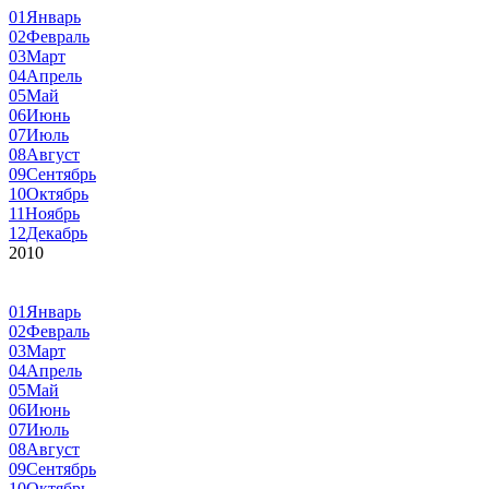
01
Январь
02
Февраль
03
Март
04
Апрель
05
Май
06
Июнь
07
Июль
08
Август
09
Сентябрь
10
Октябрь
11
Ноябрь
12
Декабрь
2010
01
Январь
02
Февраль
03
Март
04
Апрель
05
Май
06
Июнь
07
Июль
08
Август
09
Сентябрь
10
Октябрь