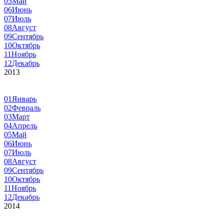
05
Май
06
Июнь
07
Июль
08
Август
09
Сентябрь
10
Октябрь
11
Ноябрь
12
Декабрь
2013
01
Январь
02
Февраль
03
Март
04
Апрель
05
Май
06
Июнь
07
Июль
08
Август
09
Сентябрь
10
Октябрь
11
Ноябрь
12
Декабрь
2014