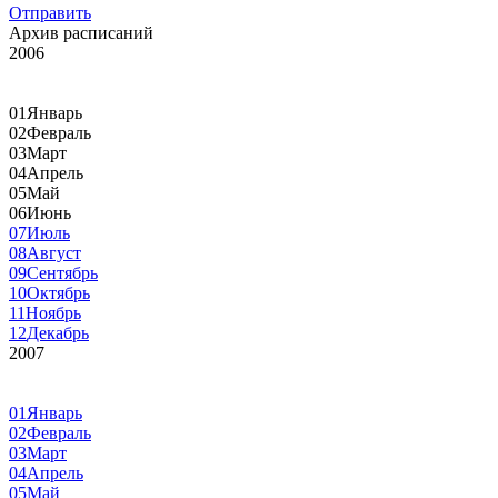
Отправить
Архив расписаний
2006
01
Январь
02
Февраль
03
Март
04
Апрель
05
Май
06
Июнь
07
Июль
08
Август
09
Сентябрь
10
Октябрь
11
Ноябрь
12
Декабрь
2007
01
Январь
02
Февраль
03
Март
04
Апрель
05
Май