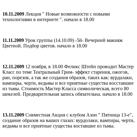
10.11.2009
Лекция " Новые возможности с новыми
технологиями в интернете ". начало в 18.00
11.11.2009
Урок группы (14.10.09) -5й- Вечерний макияж
Цветной. Подбор цветов. начало в 18.00
12.11.2009
12 ноября, в 18.00 Феликс Штейн проводит Мастер
Класс по теме Театральный Грим- эффект старения, ожогов,
ран, порезов, а так же создания образов, таких как: вурдалаки,
вампиры, черти, ведьмы и все приятные существа восставшие
из тьмы. Стоимость Мастер Класса символическая, всего 80
шекелей. Предварительная запись обязательна. начало в 18.00
13.11.2009
Совместная Акция с клубом Азон " Пятница 13-е",
создание образов на ваших глазах: вурдолаки, вампиры, черти,
ведьмы и все приятные существа воставшие из тьмы.