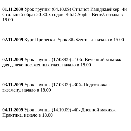
01.11.2009
Урок группы (04.10.09) Стилист Имиджмейкер- 4й-
Стильный образ 20-30-х годов. /Ph.D.Sophia Berns/. начала в
18.00
02.11.2009
Курс Прически. Урок 8й- Фентази. начало в 15.00
02.11.2009
Урок группы (17/08/09) - 10й- Вечерний макияж
для далеко посаженных глаз.. начало в 18.00
03.11.2009
Урок группы (17.03.09) -30й- Подготовка к
экзамену. начало в 18.00
04.11.2009
Урок группы (14.10.09) -4й- Дневной макияж.
Практика. начало в 18.00