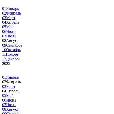
01
Январь
02
Февраль
03
Март
04
Апрель
05
Май
06
Июнь
07
Июль
08
Август
09
Сентябрь
10
Октябрь
11
Ноябрь
12
Декабрь
2025
01
Январь
02
Февраль
03
Март
04
Апрель
05
Май
06
Июнь
07
Июль
08
Август
09
Сентябрь