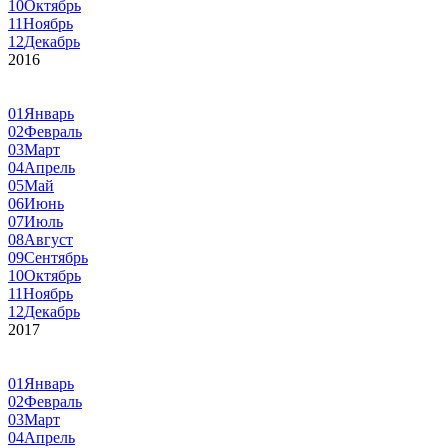
10
Октябрь
11
Ноябрь
12
Декабрь
2016
01
Январь
02
Февраль
03
Март
04
Апрель
05
Май
06
Июнь
07
Июль
08
Август
09
Сентябрь
10
Октябрь
11
Ноябрь
12
Декабрь
2017
01
Январь
02
Февраль
03
Март
04
Апрель