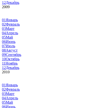
12
Декабрь
2009
01
Январь
02
Февраль
03
Март
04
Апрель
05
Май
06
Июнь
07
Июль
08
Август
09
Сентябрь
10
Октябрь
11
Ноябрь
12
Декабрь
2010
01
Январь
02
Февраль
03
Март
04
Апрель
05
Май
06
Июнь