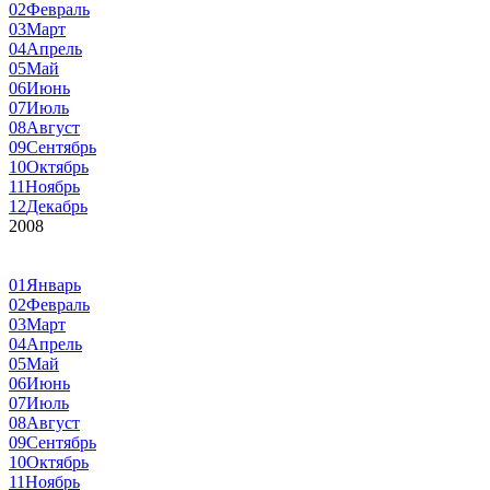
02
Февраль
03
Март
04
Апрель
05
Май
06
Июнь
07
Июль
08
Август
09
Сентябрь
10
Октябрь
11
Ноябрь
12
Декабрь
2008
01
Январь
02
Февраль
03
Март
04
Апрель
05
Май
06
Июнь
07
Июль
08
Август
09
Сентябрь
10
Октябрь
11
Ноябрь