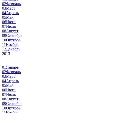
02
Февраль
03
Март
04
Апрель
05
Май
06
Июнь
07
Июль
08
Август
09
Сентябрь
10
Октябрь
11
Ноябрь
12
Декабрь
2013
01
Январь
02
Февраль
03
Март
04
Апрель
05
Май
06
Июнь
07
Июль
08
Август
09
Сентябрь
10
Октябрь
11
Ноябрь