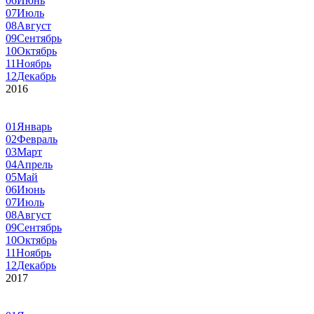
06
Июнь
07
Июль
08
Август
09
Сентябрь
10
Октябрь
11
Ноябрь
12
Декабрь
2016
01
Январь
02
Февраль
03
Март
04
Апрель
05
Май
06
Июнь
07
Июль
08
Август
09
Сентябрь
10
Октябрь
11
Ноябрь
12
Декабрь
2017