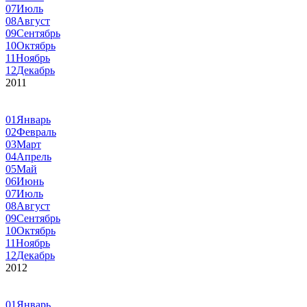
07
Июль
08
Август
09
Сентябрь
10
Октябрь
11
Ноябрь
12
Декабрь
2011
01
Январь
02
Февраль
03
Март
04
Апрель
05
Май
06
Июнь
07
Июль
08
Август
09
Сентябрь
10
Октябрь
11
Ноябрь
12
Декабрь
2012
01
Январь