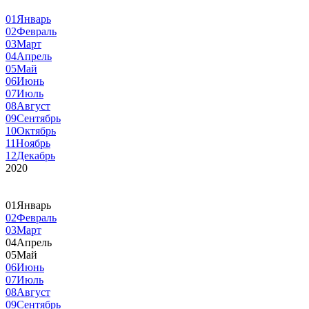
01
Январь
02
Февраль
03
Март
04
Апрель
05
Май
06
Июнь
07
Июль
08
Август
09
Сентябрь
10
Октябрь
11
Ноябрь
12
Декабрь
2020
01
Январь
02
Февраль
03
Март
04
Апрель
05
Май
06
Июнь
07
Июль
08
Август
09
Сентябрь