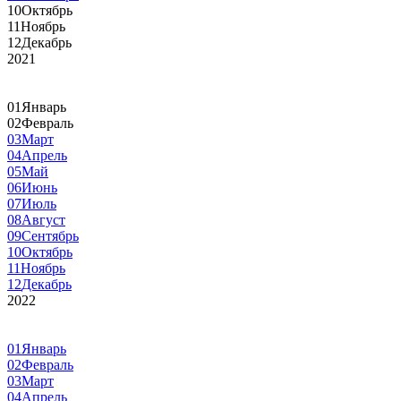
10
Октябрь
11
Ноябрь
12
Декабрь
2021
01
Январь
02
Февраль
03
Март
04
Апрель
05
Май
06
Июнь
07
Июль
08
Август
09
Сентябрь
10
Октябрь
11
Ноябрь
12
Декабрь
2022
01
Январь
02
Февраль
03
Март
04
Апрель