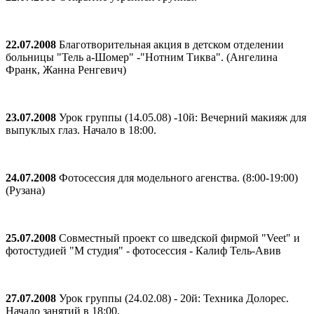
22.07.2008
Благотворительная акция в детском отделении
больницы "Тель а-Шомер" -"Нотним Тиква". (Ангелина
Франк, Жанна Ренгевич)
23.07.2008
Урок группы (14.05.08) -10й: Вечерний макияж для
выпуклых глаз. Начало в 18:00.
24.07.2008
Фотосессия для модельного агенства. (8:00-19:00)
(Рузана)
25.07.2008
Совместный проект со шведской фирмой "Veet" и
фотостудией "М студия" - фотосессия - Калиф Тель-Авив
27.07.2008
Урок группы (24.02.08) - 20й: Teхника Долорес.
Начало занятий в 18:00.