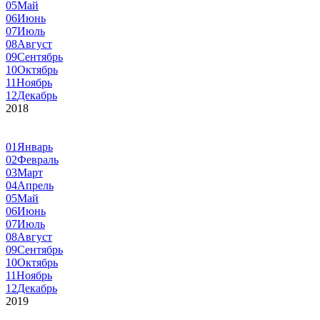
05
Май
06
Июнь
07
Июль
08
Август
09
Сентябрь
10
Октябрь
11
Ноябрь
12
Декабрь
2018
01
Январь
02
Февраль
03
Март
04
Апрель
05
Май
06
Июнь
07
Июль
08
Август
09
Сентябрь
10
Октябрь
11
Ноябрь
12
Декабрь
2019