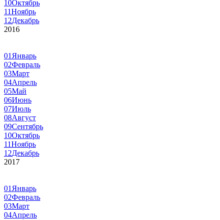
10
Октябрь
11
Ноябрь
12
Декабрь
2016
01
Январь
02
Февраль
03
Март
04
Апрель
05
Май
06
Июнь
07
Июль
08
Август
09
Сентябрь
10
Октябрь
11
Ноябрь
12
Декабрь
2017
01
Январь
02
Февраль
03
Март
04
Апрель