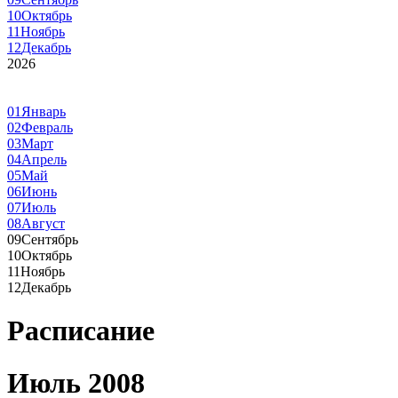
10
Октябрь
11
Ноябрь
12
Декабрь
2026
01
Январь
02
Февраль
03
Март
04
Апрель
05
Май
06
Июнь
07
Июль
08
Август
09
Сентябрь
10
Октябрь
11
Ноябрь
12
Декабрь
Расписание
Июль 2008