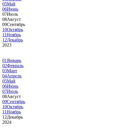
05
Май
06
Июнь
07
Июль
08
Август
09
Сентябрь
10
Октябрь
11
Ноябрь
12
Декабрь
2023
01
Январь
02
Февраль
03
Март
04
Апрель
05
Май
06
Июнь
07
Июль
08
Август
09
Сентябрь
10
Октябрь
11
Ноябрь
12
Декабрь
2024