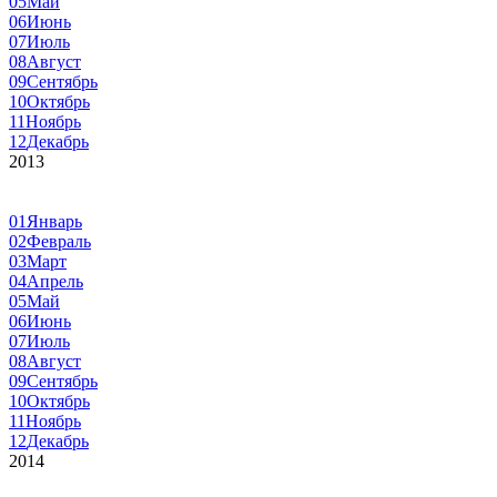
05
Май
06
Июнь
07
Июль
08
Август
09
Сентябрь
10
Октябрь
11
Ноябрь
12
Декабрь
2013
01
Январь
02
Февраль
03
Март
04
Апрель
05
Май
06
Июнь
07
Июль
08
Август
09
Сентябрь
10
Октябрь
11
Ноябрь
12
Декабрь
2014