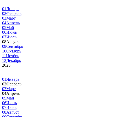
01
Январь
02
Февраль
03
Март
04
Апрель
05
Май
06
Июнь
07
Июль
08
Август
09
Сентябрь
10
Октябрь
11
Ноябрь
12
Декабрь
2025
01
Январь
02
Февраль
03
Март
04
Апрель
05
Май
06
Июнь
07
Июль
08
Август
09
Сентябрь