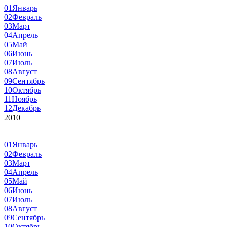
01
Январь
02
Февраль
03
Март
04
Апрель
05
Май
06
Июнь
07
Июль
08
Август
09
Сентябрь
10
Октябрь
11
Ноябрь
12
Декабрь
2010
01
Январь
02
Февраль
03
Март
04
Апрель
05
Май
06
Июнь
07
Июль
08
Август
09
Сентябрь
10
Октябрь