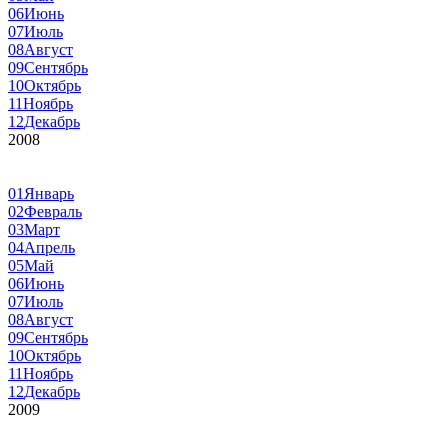
06
Июнь
07
Июль
08
Август
09
Сентябрь
10
Октябрь
11
Ноябрь
12
Декабрь
2008
01
Январь
02
Февраль
03
Март
04
Апрель
05
Май
06
Июнь
07
Июль
08
Август
09
Сентябрь
10
Октябрь
11
Ноябрь
12
Декабрь
2009