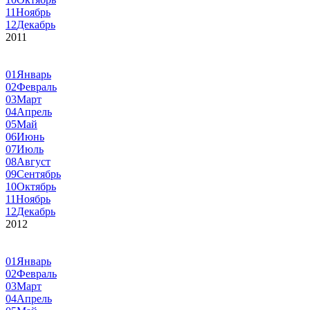
11
Ноябрь
12
Декабрь
2011
01
Январь
02
Февраль
03
Март
04
Апрель
05
Май
06
Июнь
07
Июль
08
Август
09
Сентябрь
10
Октябрь
11
Ноябрь
12
Декабрь
2012
01
Январь
02
Февраль
03
Март
04
Апрель