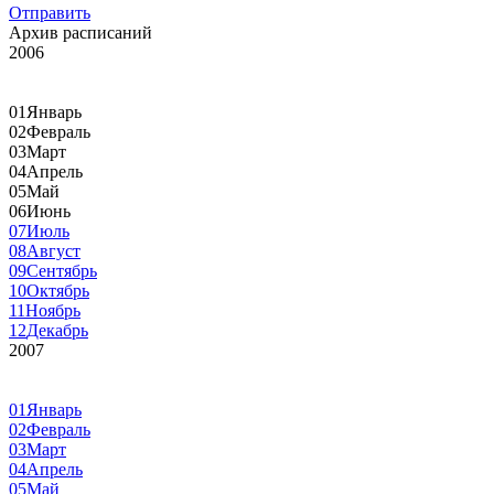
Отправить
Архив расписаний
2006
01
Январь
02
Февраль
03
Март
04
Апрель
05
Май
06
Июнь
07
Июль
08
Август
09
Сентябрь
10
Октябрь
11
Ноябрь
12
Декабрь
2007
01
Январь
02
Февраль
03
Март
04
Апрель
05
Май