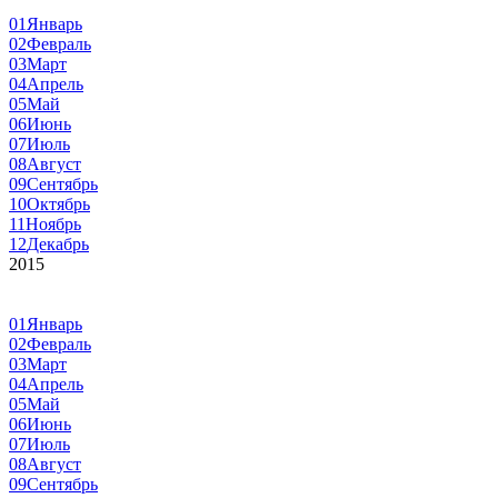
01
Январь
02
Февраль
03
Март
04
Апрель
05
Май
06
Июнь
07
Июль
08
Август
09
Сентябрь
10
Октябрь
11
Ноябрь
12
Декабрь
2015
01
Январь
02
Февраль
03
Март
04
Апрель
05
Май
06
Июнь
07
Июль
08
Август
09
Сентябрь