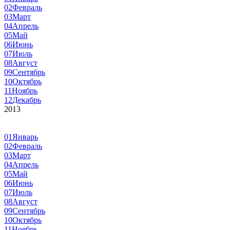
02
Февраль
03
Март
04
Апрель
05
Май
06
Июнь
07
Июль
08
Август
09
Сентябрь
10
Октябрь
11
Ноябрь
12
Декабрь
2013
01
Январь
02
Февраль
03
Март
04
Апрель
05
Май
06
Июнь
07
Июль
08
Август
09
Сентябрь
10
Октябрь
11
Ноябрь