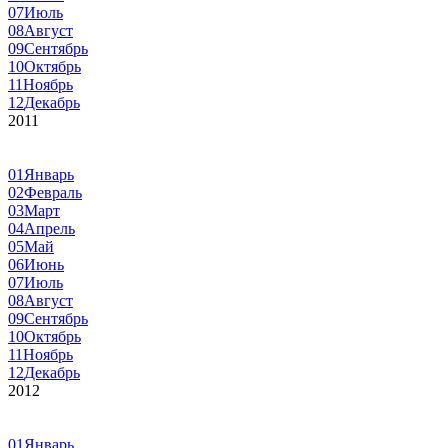
07
Июль
08
Август
09
Сентябрь
10
Октябрь
11
Ноябрь
12
Декабрь
2011
01
Январь
02
Февраль
03
Март
04
Апрель
05
Май
06
Июнь
07
Июль
08
Август
09
Сентябрь
10
Октябрь
11
Ноябрь
12
Декабрь
2012
01
Январь