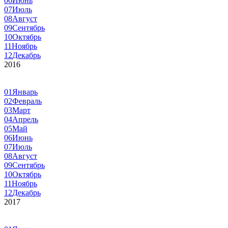
06
Июнь
07
Июль
08
Август
09
Сентябрь
10
Октябрь
11
Ноябрь
12
Декабрь
2016
01
Январь
02
Февраль
03
Март
04
Апрель
05
Май
06
Июнь
07
Июль
08
Август
09
Сентябрь
10
Октябрь
11
Ноябрь
12
Декабрь
2017