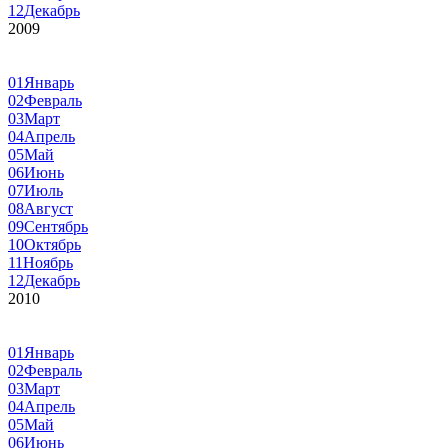
12
Декабрь
2009
01
Январь
02
Февраль
03
Март
04
Апрель
05
Май
06
Июнь
07
Июль
08
Август
09
Сентябрь
10
Октябрь
11
Ноябрь
12
Декабрь
2010
01
Январь
02
Февраль
03
Март
04
Апрель
05
Май
06
Июнь