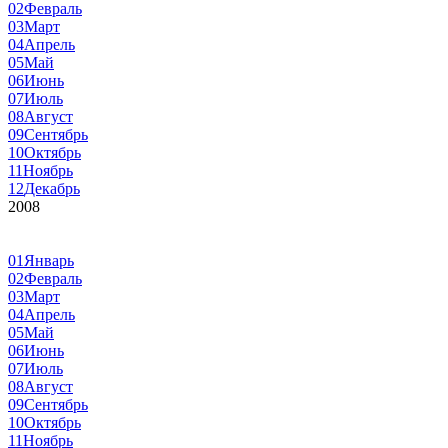
02
Февраль
03
Март
04
Апрель
05
Май
06
Июнь
07
Июль
08
Август
09
Сентябрь
10
Октябрь
11
Ноябрь
12
Декабрь
2008
01
Январь
02
Февраль
03
Март
04
Апрель
05
Май
06
Июнь
07
Июль
08
Август
09
Сентябрь
10
Октябрь
11
Ноябрь