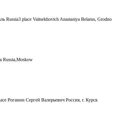
Russia3 place Vaitsekhovich Anastasiya Belarus, Grodno
aya Russia,Moskow
ace Роганин Сергей Валерьевич Россия, г. Курск