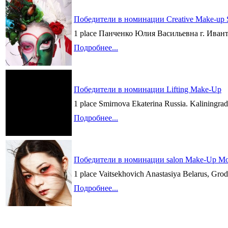
Победители в номинации Creative Make-up 
1 place Панченко Юлия Васильевна г. Иванте
Подробнее...
Победители в номинации Lifting Make-Up
1 place Smirnova Ekaterina Russia. Kaliningr
Подробнее...
Победители в номинации salon Make-Up Mo
1 place Vaitsekhovich Anastasiya Belarus,
Подробнее...