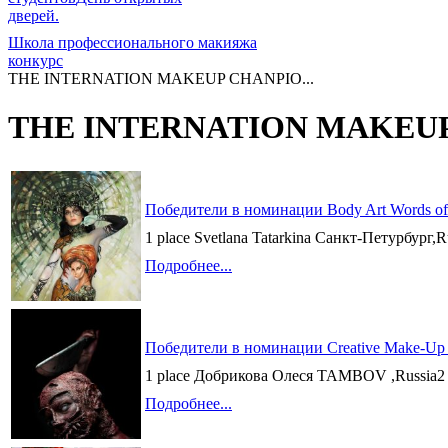
дверей.
Школа профессионального макияжа
конкурс
THE INTERNATION MAKEUP CHANPIO...
THE INTERNATION MAKEUP
Победители в номинации Body Art Words of
1 place Svetlana Tatarkina Санкт-Петурбург,
Подробнее...
Победители в номинации Creative Make-Up L
1 place Добрикова Олеся TAMBOV ,Russia2 pla
Подробнее...