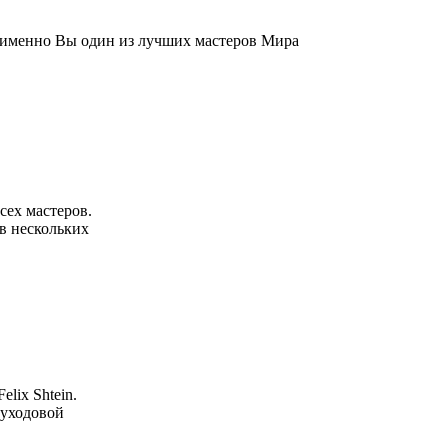
о именно Вы один из лучших мастеров Мира
сех мастеров.
 в нескольких
lix Shtein.
 уходовой