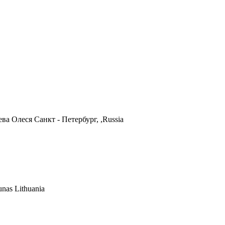
ева Олеся Санкт - Петербург, ,Russia
nas Lithuania