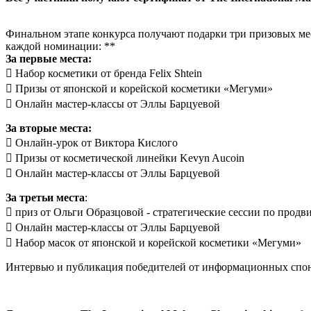
Финальном этапе конкурса получают подарки три призовых ме
каждой номинации: **
За первые места:
 Набор косметики от бренда Felix Shtein
 Призы от японской и корейской косметики «Мегуми»
 Онлайн мастер-классы от Эллы Барцуевой
За вторые места:
 Онлайн-урок от Виктора Кислого
 Призы от косметической линейки Kevyn Aucoin
 Онлайн мастер-классы от Эллы Барцуевой
За третьи места
:
 приз от Ольги Образцовой - стратегические сессии по прод
 Онлайн мастер-классы от Эллы Барцуевой
 Набор масок от японской и корейской косметики «Мегуми»
Интервью и публикация победителей от информационных спо