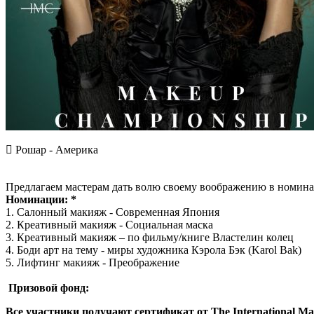
 Рошар - Америка
Предлагаем мастерам дать волю своему воображению в номина
Номинации: *
1. Салонный макияж - Современная Япония
2. Креативный макияж - Социальная маска
3. Креативный макияж – по фильму/книге Властелин колец
4. Боди арт на тему - миры художника Кэрола Бэк (Karol Bak)
5. Лифтинг макияж - Преображение
Призовой фонд:
Все участники получают сертификат от The International M