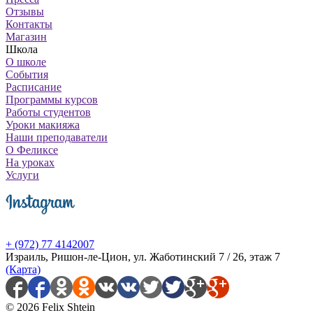
Отзывы
Контакты
Магазин
Школа
О школе
События
Расписание
Программы курсов
Работы студентов
Уроки макияжа
Наши преподаватели
О Феликсе
На уроках
Услуги
+ (972) 77 4142007
Израиль, Ришон-ле-Цион, ул. Жаботинский 7 / 26, этаж 7
(Карта)
© 2026 Felix Shtein