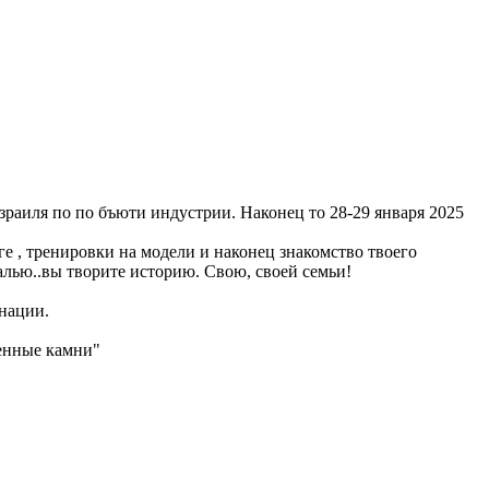
Израиля по по бъюти индустрии. Наконец то 28-29 января 2025
ге , тренировки на модели и наконец знакомство твоего
далью..вы творите историю. Свою, своей семьи!
инации.
ценные камни"